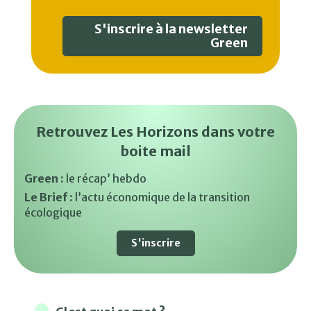
S'inscrire à la newsletter
Green
Retrouvez Les Horizons dans votre
boite mail
Green :
le récap’ hebdo
Le Brief :
l’actu économique de la transition
écologique
S'inscrire