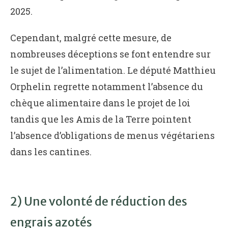
2025.
Cependant, malgré cette mesure, de
nombreuses déceptions se font entendre sur
le sujet de l’alimentation. Le député Matthieu
Orphelin regrette notamment l’absence du
chèque alimentaire dans le projet de loi
tandis que les Amis de la Terre pointent
l’absence d’obligations de menus végétariens
dans les cantines.
2) Une volonté de réduction des
engrais azotés