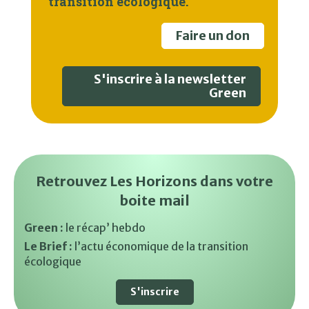
transition écologique.
Faire un don
S'inscrire à la newsletter
Green
Retrouvez Les Horizons dans votre
boite mail
Green :
le récap’ hebdo
Le Brief :
l’actu économique de la transition
écologique
S'inscrire