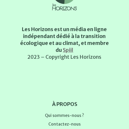
Les Horizons est un média en ligne
indépendant dédié à la transition
écologique et au climat, et membre
du
Spiil
2023 – Copyright Les Horizons
À PROPOS
Qui sommes-nous ?
Contactez-nous