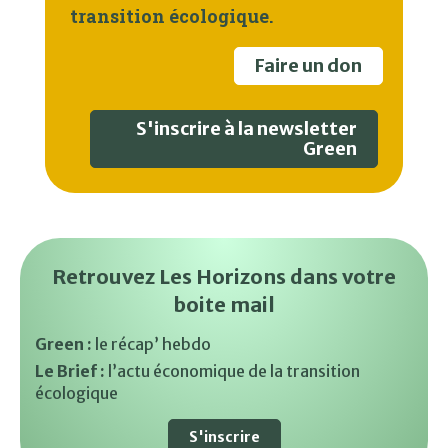
transition écologique.
Faire un don
S'inscrire à la newsletter
Green
Retrouvez Les Horizons dans votre
boite mail
Green :
le récap’ hebdo
Le Brief :
l’actu économique de la transition
écologique
S'inscrire