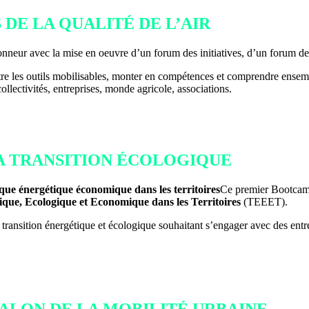
ES DE LA QUALITÉ DE L’AIR
honneur avec la mise en oeuvre d’un forum des initiatives, d’un forum des 
ître les outils mobilisables, monter en compétences et comprendre ens
: collectivités, entreprises, monde agricole, associations.
E LA TRANSITION ÉCOLOGIQUE
ique énergétique économique dans les territoires
Ce premier Bootcamp
ique, Ecologique et Economique dans les Territoires
(TEEET).
 de la transition énergétique et écologique souhaitant s’engager avec des 