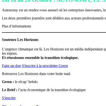
Du 18 au 20 Octobre : AUTONOMY, L
Autonomy est un rendez-vous annuel où les entreprises innovantes, les 
Les deux premières journées sont dédiées aux acteurs professionnels et 
Plus d’informations
Soutenez Les Horizons
L’urgence climatique est là. Les Horizons est un média indépendant 
les enjeux.
Et réussissons ensemble la transition écologique.
Faire un don
S'inscrire à la newsletter Green
Retrouvez Les Horizons dans votre boite mail
Green :
le récap’ hebdo
Le Brief :
l’actu économique de la transition écologique
S'inscrire