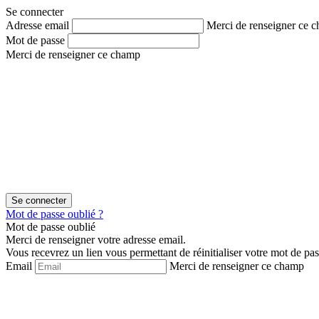
Aller
Aller
Se connecter
au
au
Adresse email
Merci de renseigner ce 
contenu
menu
Mot de passe
Merci de renseigner ce champ
Mot de passe oublié ?
Mot de passe oublié
Merci de renseigner votre adresse email.
Vous recevrez un lien vous permettant de réinitialiser votre mot de pas
Email
Merci de renseigner ce champ