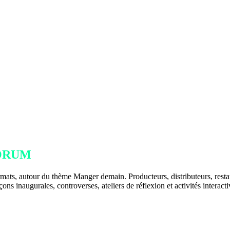
FORUM
ats, autour du thème Manger demain. Producteurs, distributeurs, restaura
çons inaugurales, controverses, ateliers de réflexion et activités interac