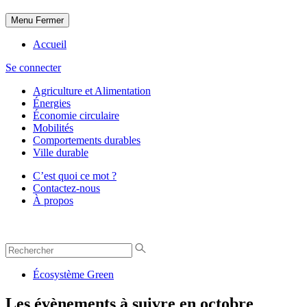
Menu
Fermer
Accueil
Se connecter
Agriculture et Alimentation
Énergies
Économie circulaire
Mobilités
Comportements durables
Ville durable
C’est quoi ce mot ?
Contactez-nous
À propos
Écosystème Green
Les évènements à suivre en octobre