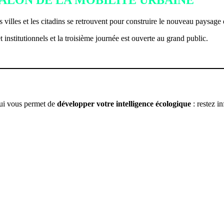
E SALON DE LA MOBILITÉ URBAINE
villes et les citadins se retrouvent pour construire le nouveau paysage 
institutionnels et la troisième journée est ouverte au grand public.
qui vous permet de
développer votre intelligence écologique
: restez 