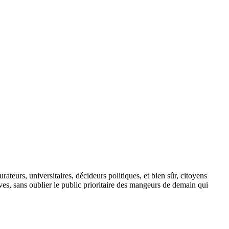
teurs, universitaires, décideurs politiques, et bien sûr, citoyens
tives, sans oublier le public prioritaire des mangeurs de demain qui