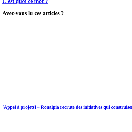
C'est quoi ce mot ?
Avez-vous lu ces articles ?
[Appel à projets] – Ronalpia recrute des initiatives qui construis