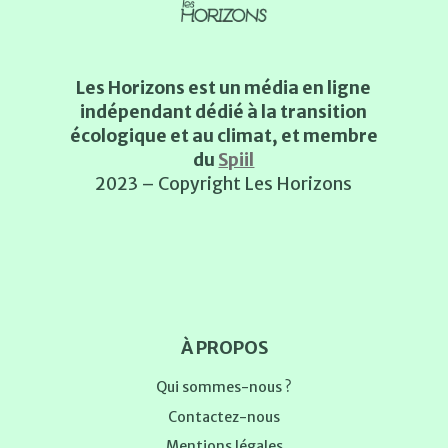
Les Horizons est un média en ligne
indépendant dédié à la transition
écologique et au climat, et membre
du
Spiil
2023 – Copyright Les Horizons
À PROPOS
Qui sommes-nous ?
Contactez-nous
Mentions légales