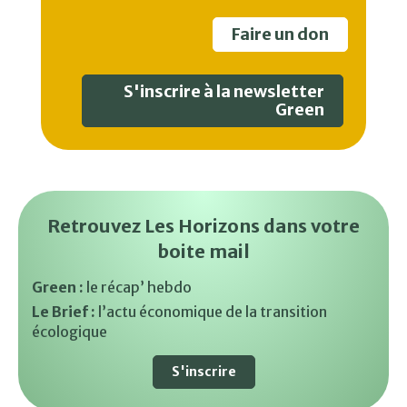
Faire un don
S'inscrire à la newsletter
Green
Retrouvez Les Horizons dans votre
boite mail
Green :
le récap’ hebdo
Le Brief :
l’actu économique de la transition
écologique
S'inscrire