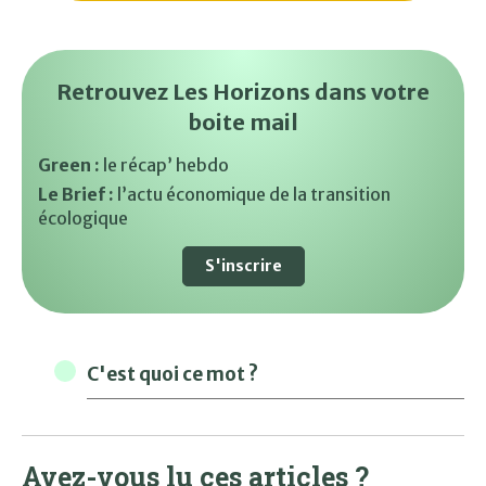
Retrouvez Les Horizons dans votre
boite mail
Green :
le récap’ hebdo
Le Brief :
l’actu économique de la transition
écologique
S'inscrire
C'est quoi ce mot ?
Avez-vous lu ces articles ?