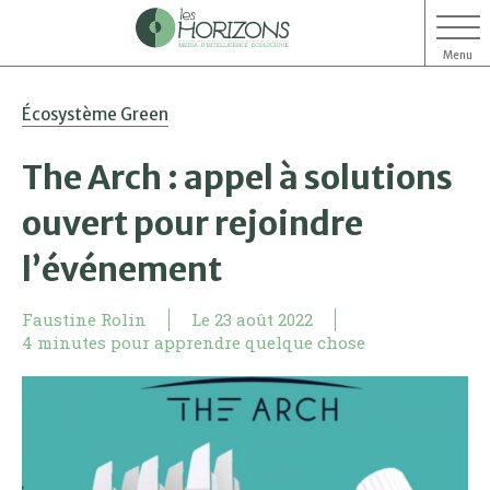
Menu
Aller
Aller
Écosystème Green
au
au
contenu
menu
The Arch : appel à solutions
ouvert pour rejoindre
l’événement
Faustine Rolin
Le
23 août 2022
4 minutes pour apprendre quelque chose