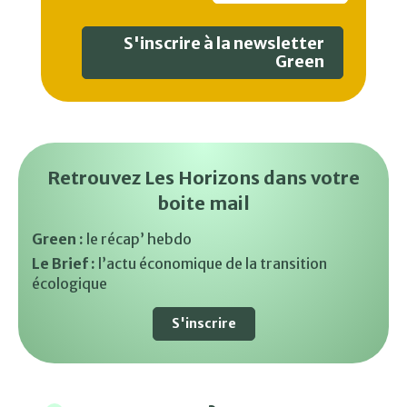
S'inscrire à la newsletter
Green
Retrouvez Les Horizons dans votre
boite mail
Green :
le récap’ hebdo
Le Brief :
l’actu économique de la transition
écologique
S'inscrire