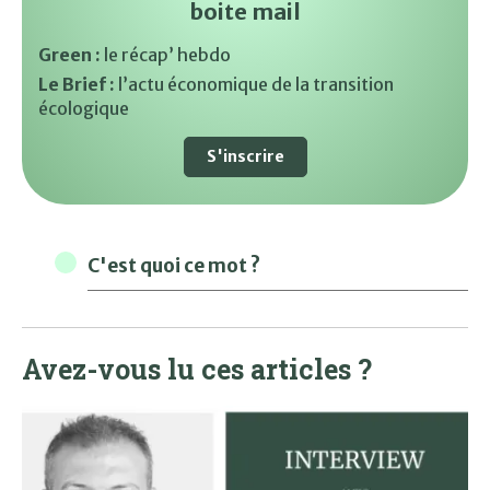
boite mail
Green :
le récap’ hebdo
Le Brief :
l’actu économique de la transition
écologique
S'inscrire
C'est quoi ce mot ?
Avez-vous lu ces articles ?