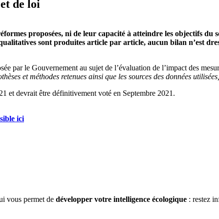
et de loi
réformes proposées, ni de leur capacité à atteindre les objectifs du
alitatives sont produites article par article, aucun bilan n’est dress
posée par le Gouvernement au sujet de l’évaluation de l’impact des me
thèses et méthodes retenues ainsi que les sources des données utilisées,
21 et devrait être définitivement voté en Septembre 2021.
sible ici
qui vous permet de
développer votre intelligence écologique
: restez 