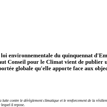
nde loi environnementale du quinquennat d'
t Conseil pour le Climat vient de publier u
la portée globale qu'elle apporte face aux ob
a lutte contre le dérèglement climatique et le renforcement de la résilien
lequel il repose.