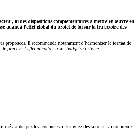
 secteur, ni des dispositions complémentaires à mettre en œuvre en
é quant à l’effet global du projet de loi sur la trajectoire des
sures proposées. Il recommande notamment d’harmoniser le format de
 de préciser l’effet attendu sur les budgets carbone ».
informés, anticipez les tendances, découvrez des solutions, comprenez