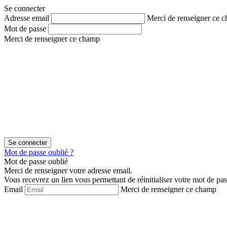
Aller
Aller
Se connecter
au
au
Adresse email
Merci de renseigner ce 
contenu
menu
Mot de passe
Merci de renseigner ce champ
Mot de passe oublié ?
Mot de passe oublié
Merci de renseigner votre adresse email.
Vous recevrez un lien vous permettant de réinitialiser votre mot de pas
Email
Merci de renseigner ce champ