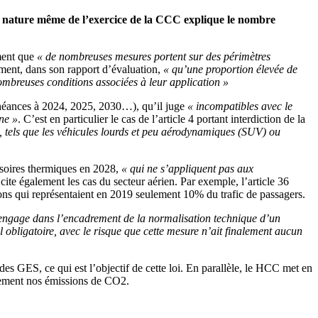
 La nature même de l’exercice de la CCC explique le nombre
mment que
« de nombreuses mesures portent sur des périmètres
nt, dans son rapport d’évaluation,
« qu’une proportion élevée de
nombreuses conditions associées à leur application »
éances à 2024, 2025, 2030…), qu’il juge
« incompatibles avec le
ne »
. C’est en particulier le cas de l’article 4 portant interdiction de la
, tels que les véhicules lourds et peu aérodynamiques (SUV) ou
ssoires thermiques en 2028,
« qui ne s’appliquent pas aux
ite également les cas du secteur aérien. Par exemple, l’article 36
aisons qui représentaient en 2019 seulement 10% du trafic de passagers.
’engage dans l’encadrement de la normalisation technique d’un
 obligatoire, avec le risque que cette mesure n’ait finalement aucun
es GES, ce qui est l’objectif de cette loi. En parallèle, le HCC met en
ivement nos émissions de CO2.