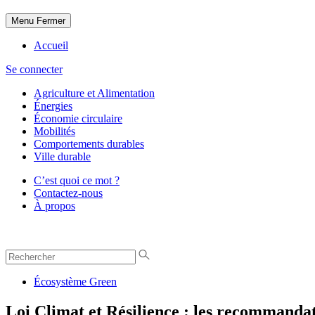
Menu
Fermer
Accueil
Se connecter
Agriculture et Alimentation
Énergies
Économie circulaire
Mobilités
Comportements durables
Ville durable
C’est quoi ce mot ?
Contactez-nous
À propos
Écosystème Green
Loi Climat et Résilience : les recommanda