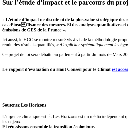
Sur l’étude d’impact et le parcours du proj
« L’étude d’impact ne discute ni de la plus-value stratégique des 
cas d’insuffisance des mesures. Si des analyses quantitatives et qu
émissions de GES de la France ».
Ici aussi, le HCC se montre mesuré vis à vis de la méthodologie pro
rendu des résultats quantifiés,
« d’expliciter systématiquement les hypo
Ce projet de loi sera débattu au parlement à partir du mois de Mars 20
Le rapport d’évaluation du Haut Conseil pour le Climat
est acces
Soutenez Les Horizons
L’urgence climatique est là. Les Horizons est un média indépendant 
les enjeux.
Et réussissons ensemble la transition écologique.