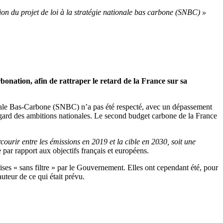
tion du projet de loi à la stratégie nationale bas carbone (SNBC) »
bonation, afin de rattraper le retard de la France sur sa
ionale Bas-Carbone (SNBC) n’a pas été respecté, avec un dépassement
gard des ambitions nationales. Le second budget carbone de la France
rcourir entre les émissions en 2019 et la cible en 2030, soit une
par rapport aux objectifs français et européens.
ises « sans filtre » par le Gouvernement. Elles ont cependant été, pour
uteur de ce qui était prévu.