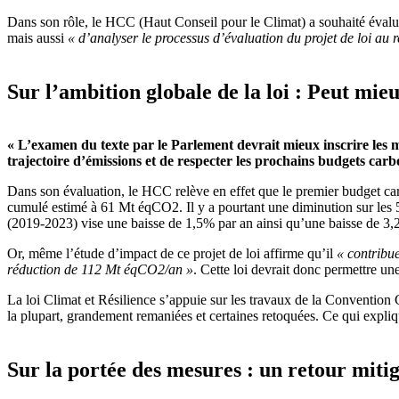
Dans son rôle, le HCC (Haut Conseil pour le Climat) a souhaité évalue
mais aussi
« d’analyser le processus d’évaluation du projet de loi au 
Sur l’ambition globale de la loi : Peut mieu
« L’examen du texte par le Parlement devrait mieux inscrire les m
trajectoire d’émissions et de respecter les prochains budgets carb
Dans son évaluation, le HCC relève en effet que le premier budget ca
cumulé estimé à 61 Mt éqCO2. Il y a pourtant une diminution sur les 
(2019-2023) vise une baisse de 1,5% par an ainsi qu’une baisse de 3,
Or, même l’étude d’impact de ce projet de loi affirme qu’il
« contribue
réduction de 112 Mt éqCO2/an »
. Cette loi devrait donc permettre u
La loi Climat et Résilience s’appuie sur les travaux de la Convention 
la plupart, grandement remaniées et certaines retoquées. Ce qui expliqu
Sur la portée des mesures : un retour miti