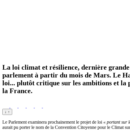
La loi climat et résilience, dernière gra
parlement à partir du mois de Mars. Le Hau
loi... plutôt critique sur les ambitions et 
la France.
↓
↑
Le Parlement examinera prochainement le projet de loi
« portant sur l
aurait pu porter le nom de la Convention Citoyenne pour le Climat sur 