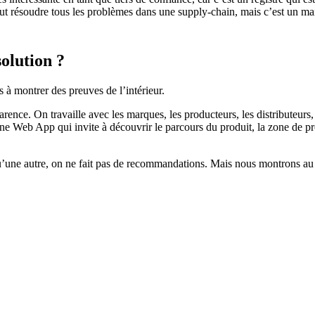
ut résoudre tous les problèmes dans une supply-chain, mais c’est un mai
olution ?
s à montrer des preuves de l’intérieur.
nce. On travaille avec les marques, les producteurs, les distributeurs,
Web App qui invite à découvrir le parcours du produit, la zone de produ
’une autre, on ne fait pas de recommandations. Mais nous montrons au c