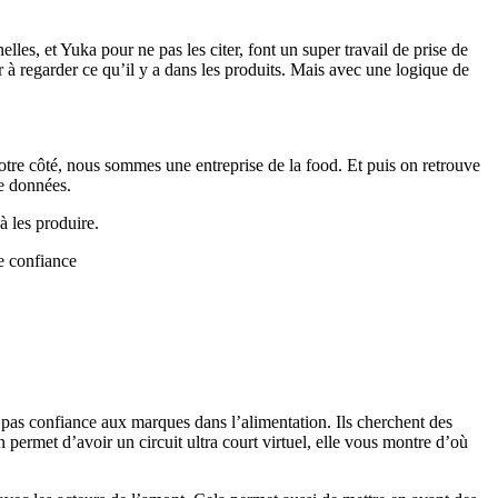
s, et Yuka pour ne pas les citer, font un super travail de prise de
 à regarder ce qu’il y a dans les produits. Mais avec une logique de
otre côté, nous sommes une entreprise de la food. Et puis on retrouve
de données.
 à les produire.
de confiance
 pas confiance aux marques dans l’alimentation. Ils cherchent des
n permet d’avoir un circuit ultra court virtuel, elle vous montre d’où