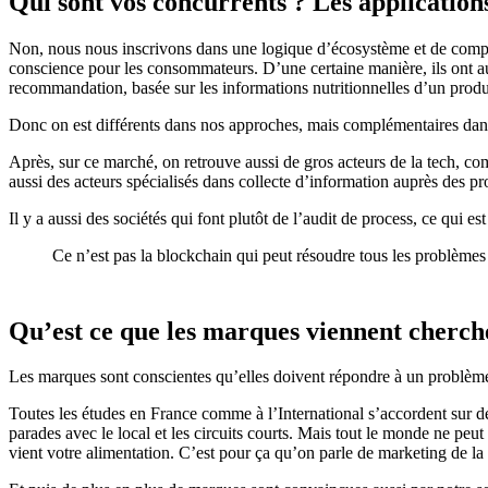
Qui sont vos concurrents ? Les application
Non, nous nous inscrivons dans une logique d’écosystème et de complém
conscience pour les consommateurs. D’une certaine manière, ils ont aus
recommandation, basée sur les informations nutritionnelles d’un produ
Donc on est différents dans nos approches, mais complémentaires dan
Après, sur ce marché, on retrouve aussi de gros acteurs de la tech, co
aussi des acteurs spécialisés dans collecte d’information auprès des 
Il y a aussi des sociétés qui font plutôt de l’audit de process, ce qui es
Ce n’est pas la blockchain qui peut résoudre tous les problèmes 
Qu’est ce que les marques viennent cherch
Les marques sont conscientes qu’elles doivent répondre à un problème
Toutes les études en France comme à l’International s’accordent sur d
parades avec le local et les circuits courts. Mais tout le monde ne peut
vient votre alimentation. C’est pour ça qu’on parle de marketing de l