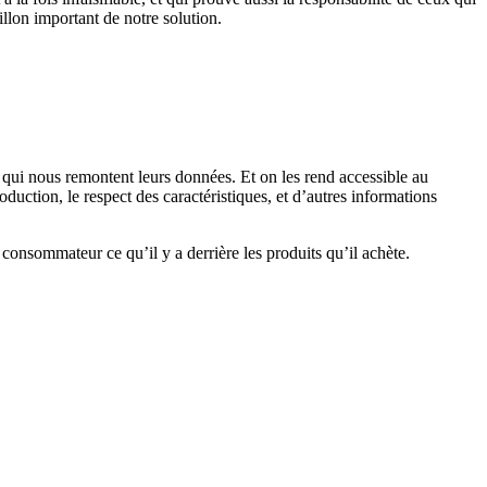
llon important de notre solution.
 qui nous remontent leurs données. Et on les rend accessible au
ction, le respect des caractéristiques, et d’autres informations
onsommateur ce qu’il y a derrière les produits qu’il achète.