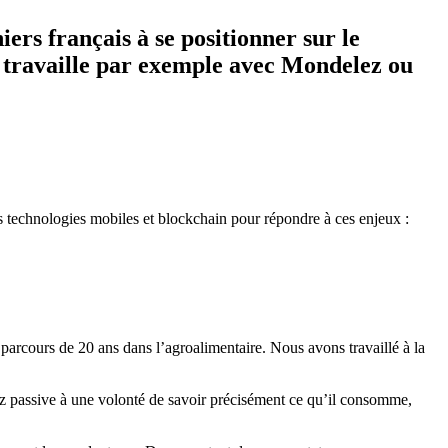
rs français à se positionner sur le
, travaille par exemple avec Mondelez ou
des technologies mobiles et blockchain pour répondre à ces enjeux :
 parcours de 20 ans dans l’agroalimentaire. Nous avons travaillé à la
z passive à une volonté de savoir précisément ce qu’il consomme,