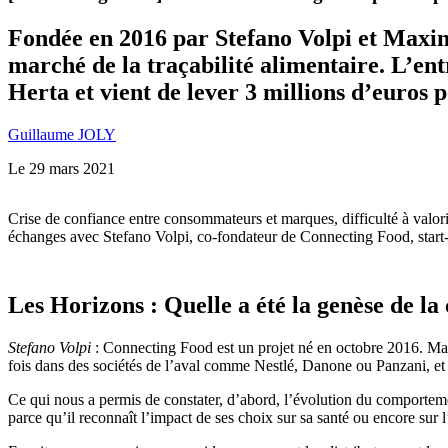
Fondée en 2016 par Stefano Volpi et Maxine
marché de la traçabilité alimentaire. L’en
Herta et vient de lever 3 millions d’euros
Guillaume JOLY
Le
29 mars 2021
Crise de confiance entre consommateurs et marques, difficulté à valoris
échanges avec Stefano Volpi, co-fondateur de Connecting Food, start-up
Les Horizons : Quelle a été la genèse de l
Stefano Volpi
: Connecting Food est un projet né en octobre 2016. Ma
fois dans des sociétés de l’aval comme Nestlé, Danone ou Panzani, et
Ce qui nous a permis de constater, d’abord, l’évolution du comportem
parce qu’il reconnaît l’impact de ses choix sur sa santé ou encore sur