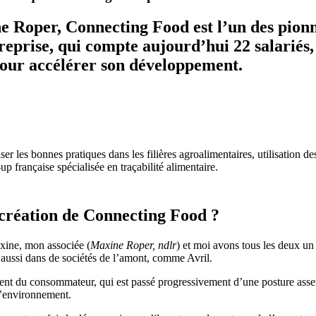
 Roper, Connecting Food est l’un des pionnie
treprise, qui compte aujourd’hui 22 salariés
 pour accélérer son développement.
er les bonnes pratiques dans les filières agroalimentaires, utilisation 
 française spécialisée en traçabilité alimentaire.
a création de Connecting Food ?
xine, mon associée (
Maxine Roper, ndlr
) et moi avons tous les deux un
 aussi dans de sociétés de l’amont, comme Avril.
ent du consommateur, qui est passé progressivement d’une posture asse
 l’environnement.