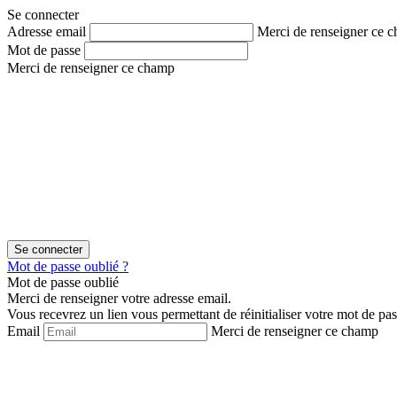
Aller
Aller
Se connecter
au
au
Adresse email
Merci de renseigner ce 
contenu
menu
Mot de passe
Merci de renseigner ce champ
Mot de passe oublié ?
Mot de passe oublié
Merci de renseigner votre adresse email.
Vous recevrez un lien vous permettant de réinitialiser votre mot de pas
Email
Merci de renseigner ce champ