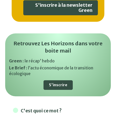
S'inscrire à la newsletter
Green
Retrouvez Les Horizons dans votre
boite mail
Green :
le récap’ hebdo
Le Brief :
l’actu économique de la transition
écologique
S'inscrire
C'est quoi ce mot ?